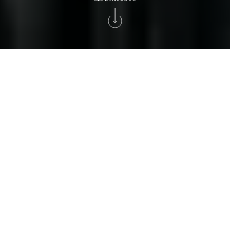
Home
>
Casinos Solverde
>
Casino Espinho
>
Eventos
>
Casino Espinho
Cuca Roseta
CUCA ROSETA
Uma noite única, onde o fado, a
tradição e a emoção se
encontram em palco!