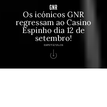
GNR
Os icónicos GNR
regressam ao Casino
Espinho dia 12 de
setembro!
ESPETÁCULOS
Home
>
Casinos Solverde
>
Casino Espinho
>
Eventos
>
Casino Espinho
Gnr
GNR