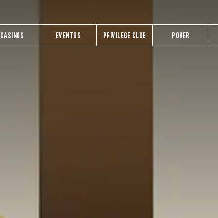
CASINOS
EVENTOS
PRIVILEGE CLUB
POKER