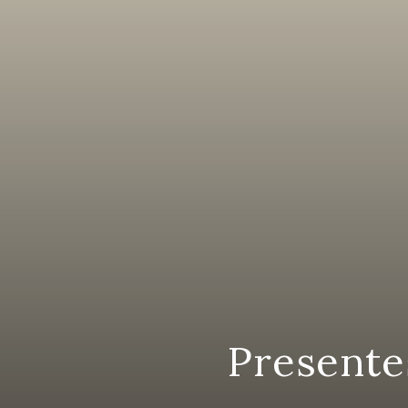
Presente