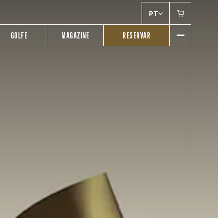
PT
GOLFE
MAGAZINE
RESERVAR