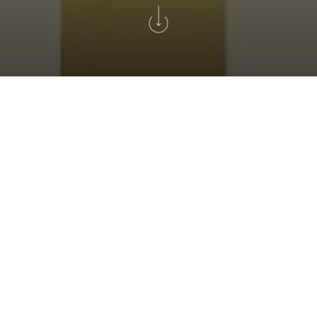
>
Voucher Solverde
VOUCHER SOLVERDE
tes que não são simples 