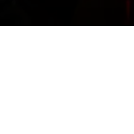
Home
>
Casinos Solverde
>
Casino Vilamoura
>
Eventos
Viva
Categoria
Casino Vilamoura