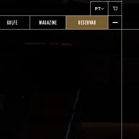
PT
GOLFE
MAGAZINE
RESERVAR