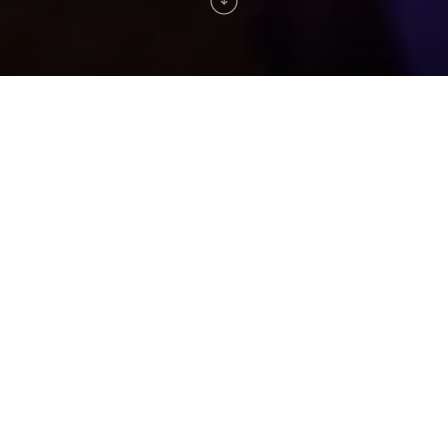
OFERTAS & EXPERIÊNCIAS SOLVERDE
omoções Exclusivas Para