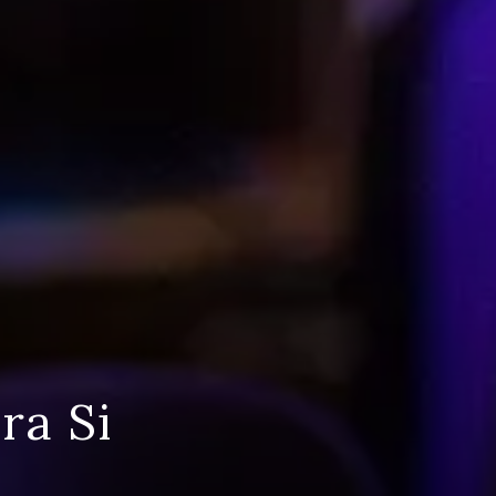
ra Si