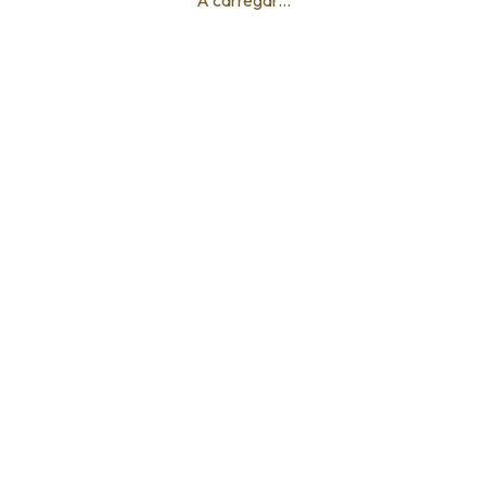
A carregar...