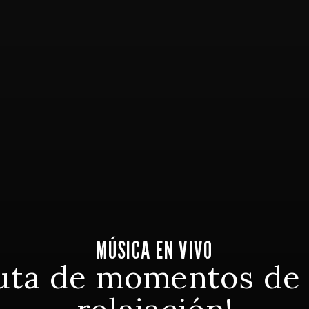
MÚSICA EN VIVO
ruta de momentos de 