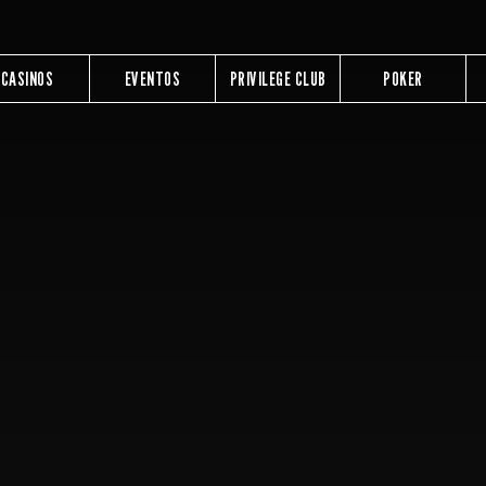
CASINOS
EVENTOS
PRIVILEGE CLUB
POKER