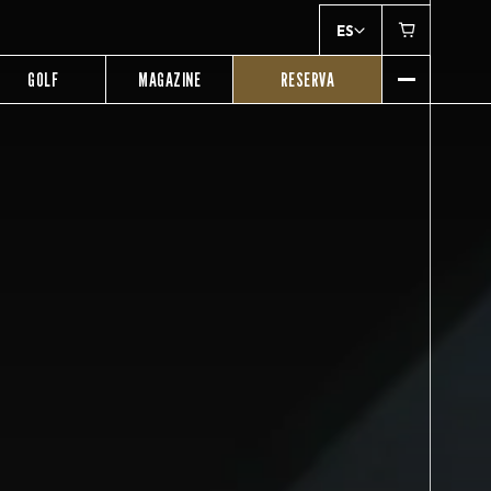
ES
GOLF
MAGAZINE
RESERVA