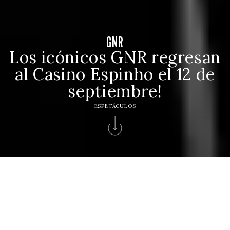
GNR
Los icónicos GNR regresan
al Casino Espinho el 12 de
septiembre!
ESPETÁCULOS
Inicio
>
Eventos
>
Casino Espinho Gnr
GNR