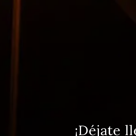
¡Déjate l