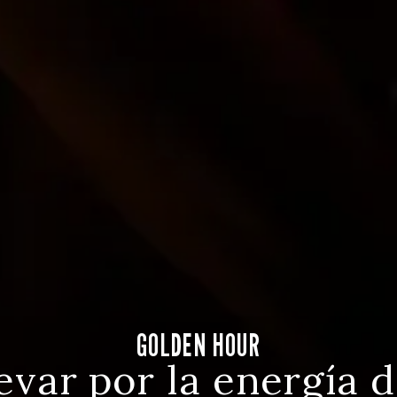
GOLDEN HOUR
levar por la energía 