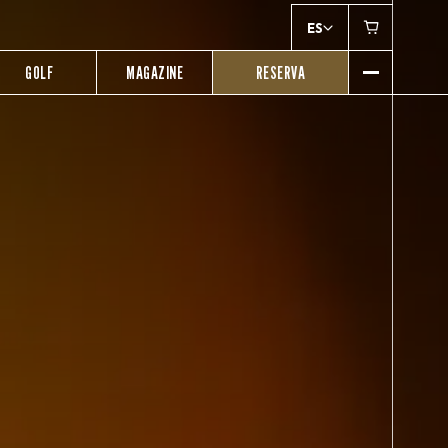
ES
GOLF
MAGAZINE
RESERVA