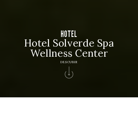
HOTEL
Hotel Solverde Spa
Wellness Center
DESCUBIR
Inicio
>
Hoteles Solverde
>
Hotel Solverde Spa & Wellness Center
BIENVENIDOS
Un lugar de pausa