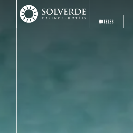
HOTELES