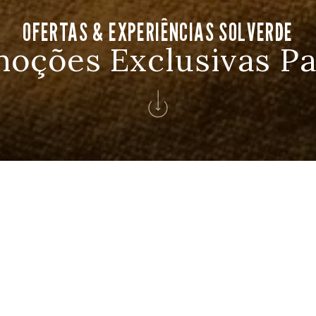
OFERTAS & EXPERIÊNCIAS SOLVERDE
oções Exclusivas Pa
OFERTAS & EXPERIÊNCIAS SOLVERDE
omoções Exclusivas Para