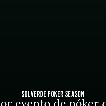
SOLVERDE POKER SEASON
or evento de póker 