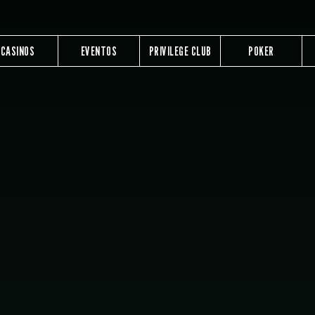
CASINOS
EVENTOS
PRIVILEGE CLUB
POKER