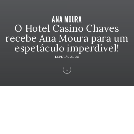
ANA MOURA
O Hotel Casino Chaves
recebe Ana Moura para um
espetáculo imperdível!
ESPETÁCULOS
Home
>
Eventos
>
Casino Chaves Ana Moura
ANA MOURA