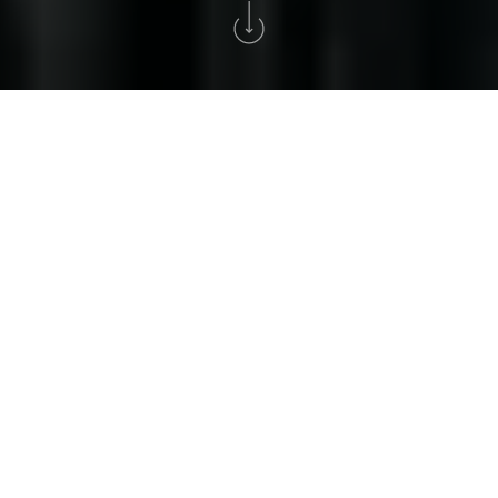
Home
>
Eventos
>
Casino Espinho Cuca Roseta
CUCA ROSETA
Uma noite única, onde o fado, a
tradição e a emoção se
encontram em palco!