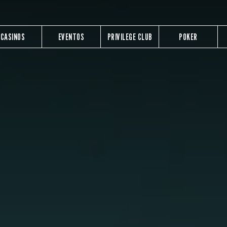
CASINOS
EVENTOS
PRIVILEGE CLUB
POKER