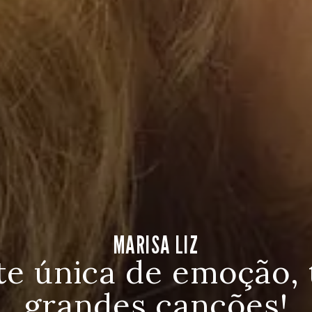
MARISA LIZ
e única de emoção, 
grandes canções!