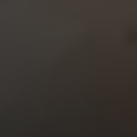
Solly
Nosso pequeno ajudante