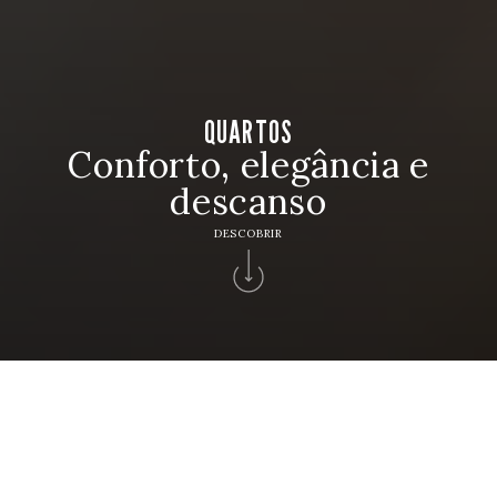
QUARTOS
Conforto, elegância e
descanso
DESCOBRIR
Home
>
Hotéis Solverde
>
Hotel Apartamento Solverde
>
Apartamentos
QUARTOS