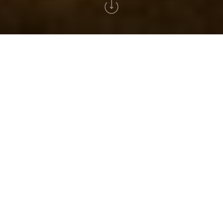
Home
>
Hotéis Solverde
>
Hotel Apartamento Solverde
>
Ofertas
Experiencias
OFERTAS & EXPERIÊNCIAS SOLVERDE
Exclusivas Para Si
Hotel Apartamento Solverde
×
Categoria