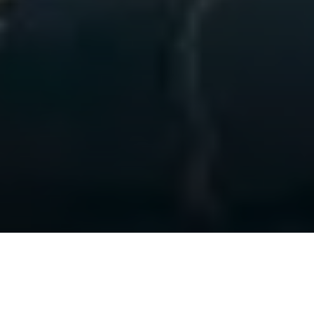
Home
>
Hotéis Solverde
>
Hotel Casino Chaves
>
Contactos
CHAVES
N.º REGISTO TURISMO: 295
HOTEL CASINO CHAVES
A carregar...