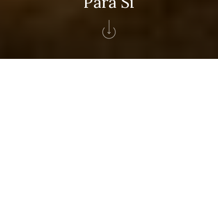
Para Si
Home
>
Ofertas Experiencias
OFERTAS & EXPERIÊNCIAS SOLVERDE
Promoções Exclusivas Para Si
Categoria
Tipo
Unidade