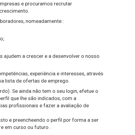
empresas e procuramos recrutar
 crescimento.
aboradores, nomeadamente::
o;
s ajudem a crescer e a desenvolver o nosso
petências, experiência e interesses, através
a lista de ofertas de emprego.
do). Se ainda não tem o seu login, efetue o
rfil que lhe são indicados, com a
as profissionais e fazer a avaliação de
to e preencheendo o perfil por forma a ser
e em curso ou futuro .