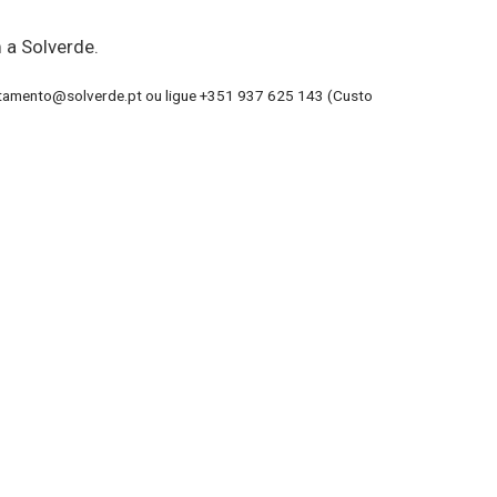
a Solverde.
tamento@solverde.pt
ou ligue +351 937 625 143 (Custo