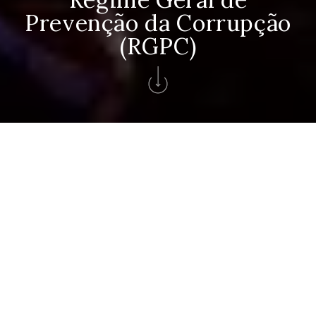
Prevenção da Corrupção
(RGPC)
Home
>
Rgpc
Regime Geral de Prevenção da
Corrupção
RGPC