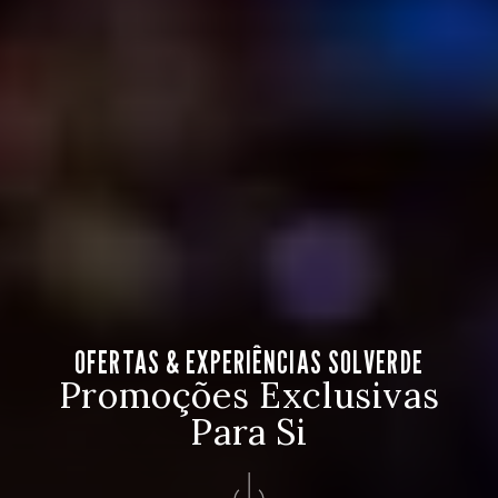
OFERTAS & EXPERIÊNCIAS SOLVERDE
Promoções Exclusivas
Para Si