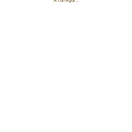
A carregar...