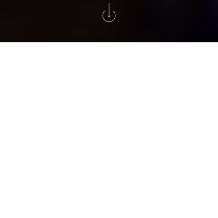
Home
>
Casinos Solverde
>
Casino Praia da Rocha
>
Ofertas Experiencias
OFERTAS & EXPERIÊNCIAS SOLVERDE
Promoções Exclusivas Para Si
Casino Praia da Rocha
Categoria