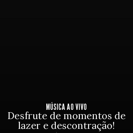
MÚSICA AO VIVO
Desfrute de momentos de
lazer e descontração!