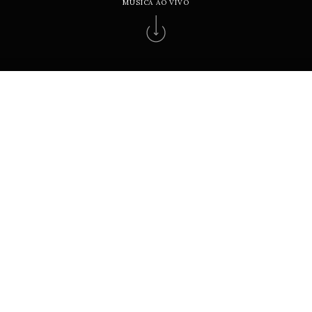
MÚSICA AO VIVO
Home
>
Eventos
>
Casino Chaves Musica Ao Vivo
MÚSICA AO VIVO
Desfrute de momentos de lazer e
descontração!