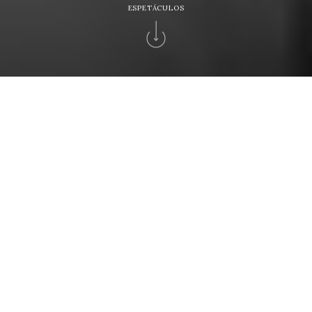
ESPETÁCULOS
Home
>
Eventos
>
Casinos Algarve Tributo Queen
TRIBUTO QUEEN
Duas noites memoráveis ao som
dos grandes êxitos da lendária
banda britânica!