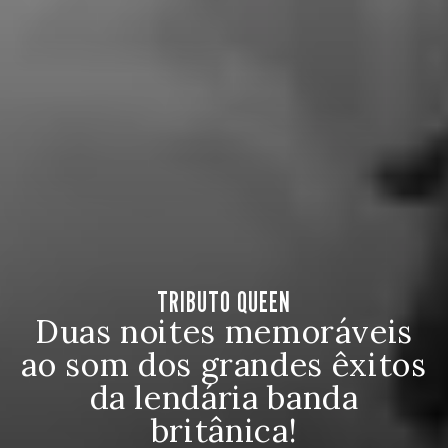
TRIBUTO QUEEN
Duas noites memoráveis
ao som dos grandes êxitos
da lendária banda
britânica!