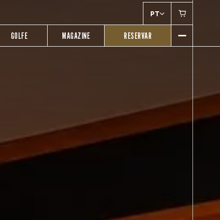
PT
GOLFE
MAGAZINE
RESERVAR