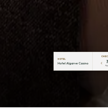
CHEC
HOTEL
7
Hotel Algarve Casino
Ag