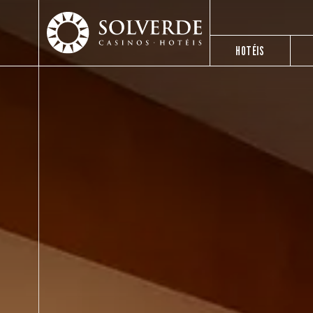
HOTÉIS