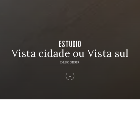
ESTUDIO
Vista cidade ou Vista sul
DESCOBRIR
HOTEL
Hotel Apartamento Solverde
CHECK IN
CHECK OUT
7
8