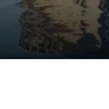
Home
>
Hotéis Solverde
>
Hotel Casino Chaves
>
Contactos
A carregar...