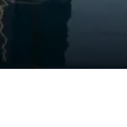
CHAVES
N.º REGISTO TURISMO: 295
HOTEL CASINO CHAVES
LLNESS CENTER
9 600