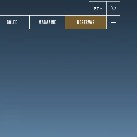
PT
GOLFE
MAGAZINE
RESERVAR