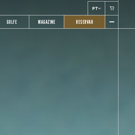
PT
GOLFE
MAGAZINE
RESERVAR