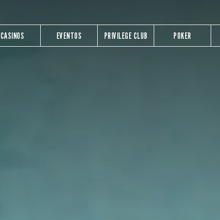
CASINOS
EVENTOS
PRIVILEGE CLUB
POKER