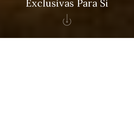
Exclusivas Para Si
Home
>
Hotéis Solverde
>
Hotel Solverde Spa & Wellness Center
>
Ofertas
Experiencias
OFERTAS & EXPERIÊNCIAS SOLVERDE
Exclusivas Para Si
Categoria
Hotel Solverde Spa & Wellness Center
×