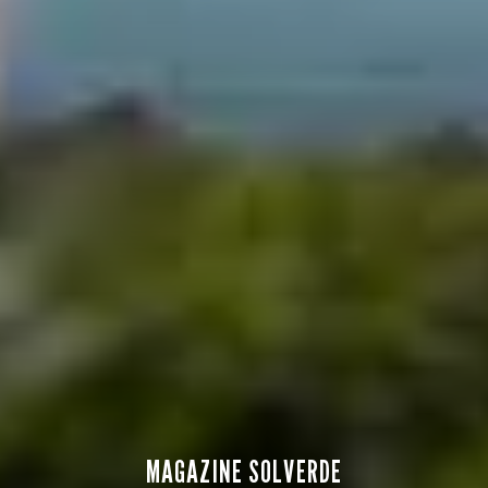
MAGAZINE SOLVERDE