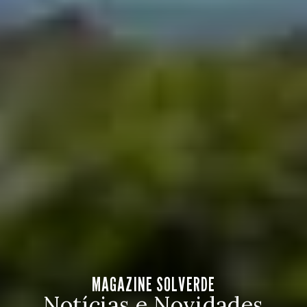
MAGAZINE SOLVERDE
Notícias e Novidades