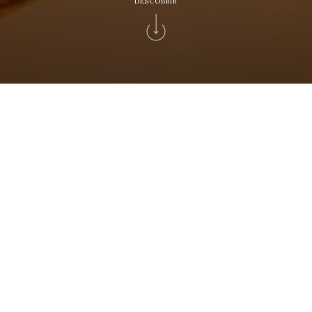
DESCOBRIR
Home
>
Casinos Solverde
>
Casino Chaves
>
Bares Restaurantes
>
Sala
Peninsula
RESTAURANTE
Sala Península