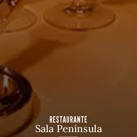
RESTAURANTE
Sala Península