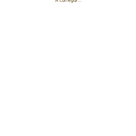
A carregar...