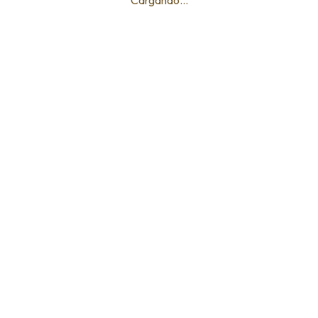
Cargando...