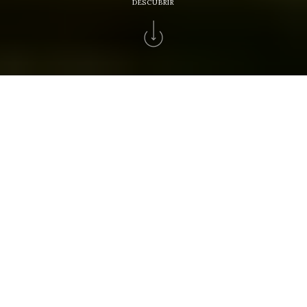
DESCUBRIR
Inicio
>
Casinos Solverde
>
Casino Vilamoura
CASINO VILAMOURA
Donde el Algarve cobra vida