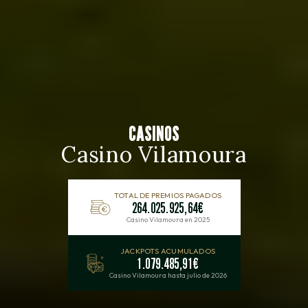
CASINOS
Casino Vilamoura
TOTAL DE PREMIOS PAGADOS
2
6
4
.
0
2
5
.
9
2
5
,
6
4
€
Casino Vilamoura en 2025
JACKPOTS ACUMULADOS
1
.
0
7
9
.
4
8
5
,
9
1
€
Casino Vilamoura hasta julio de 2026