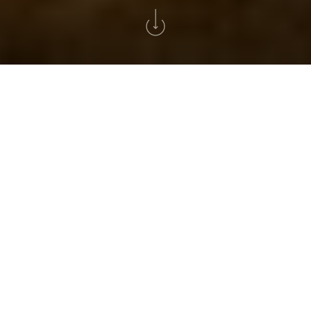
Inicio
>
Hoteles Solverde
>
Ofertas Experiencias
OFERTAS Y EXPERIENCIAS DE SOLVERDE
Todas las categorías
Ubicación