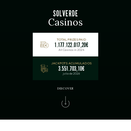
SOLVERDE
Casinos
TOTAL PRIZES PAID
1
.
1
7
7
.
1
2
2
.
0
1
7
,
2
0
€
All Casinos in 2024
JACKPOTS ACUMULADOS
3
.
5
5
1
.
7
0
3
,
1
0
€
julio de 2026
DISCOVER
Inicio
>
Casinos Solverde