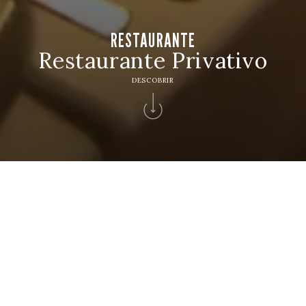
RESTAURANTE
Restaurante Privativo
DESCOBRIR
Home
>
Casinos Solverde
>
Casino Espinho
>
Bares Restaurantes
>
Restaurante Privativo
RESTAURANTE
Restaurante Privativo