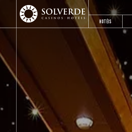
HOTÉIS