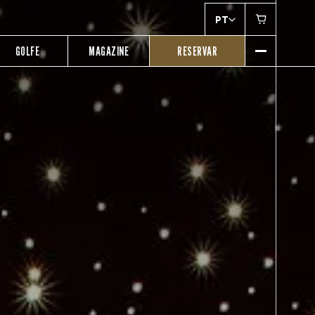
PT
GOLFE
MAGAZINE
RESERVAR