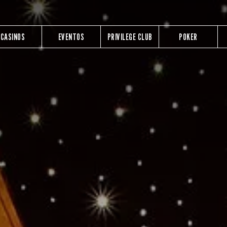
CASINOS
EVENTOS
PRIVILEGE CLUB
POKER