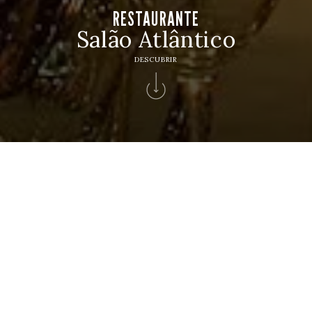
RESTAURANTE
Salão Atlântico
DESCUBRIR
Inicio
>
Casinos Solverde
>
Casino Espinho
>
Bares Restaurantes
>
Salao
Atlantico
RESTAURANTE
Salão Atlântico