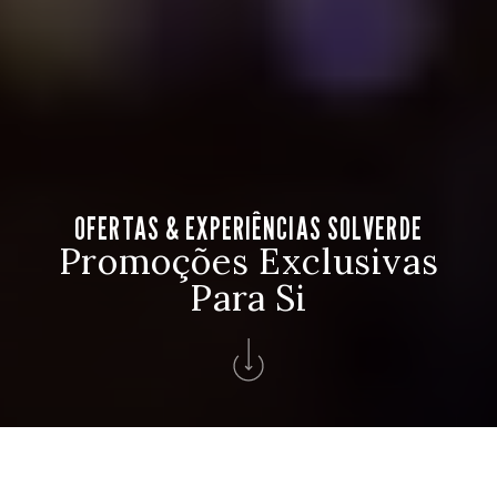
OFERTAS & EXPERIÊNCIAS SOLVERDE
Promoções Exclusivas
Para Si
Home
>
Casinos Solverde
>
Casino Espinho
>
Ofertas Experiencias