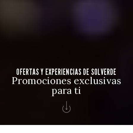
OFERTAS Y EXPERIENCIAS DE SOLVERDE
Promociones exclusivas
para ti
Inicio
>
Casinos Solverde
>
Casino Espinho
>
Ofertas Experiencias