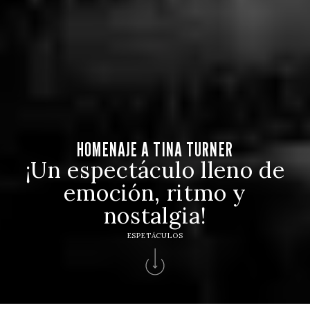
HOMENAJE A TINA TURNER
¡Un espectáculo lleno de
emoción, ritmo y
nostalgia!
ESPETÁCULOS