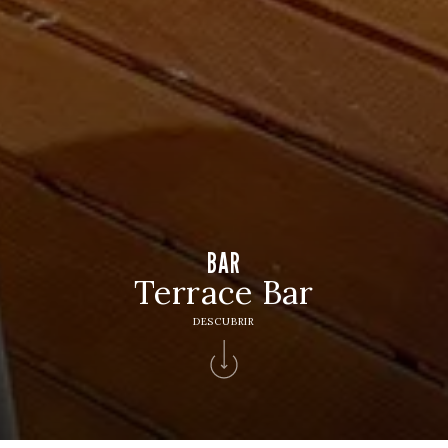
BAR
Terrace Bar
DESCUBRIR