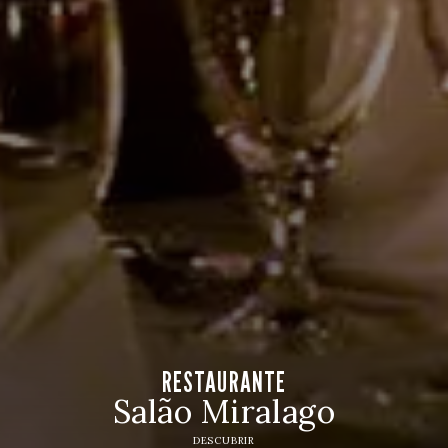
RESTAURANTE
Salão Miralago
DESCUBRIR