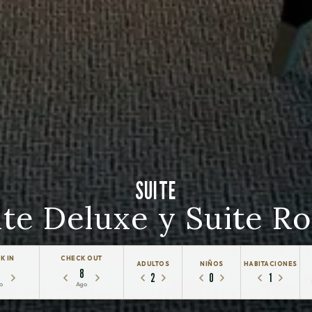
SUITE
ite Deluxe y Suite Ro
K IN
CHECK OUT
ADULTOS
NIÑOS
HABITACIONES
8
2
0
1
o
Ago