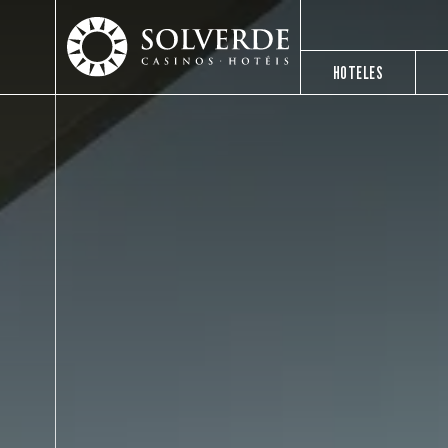
HOTELES