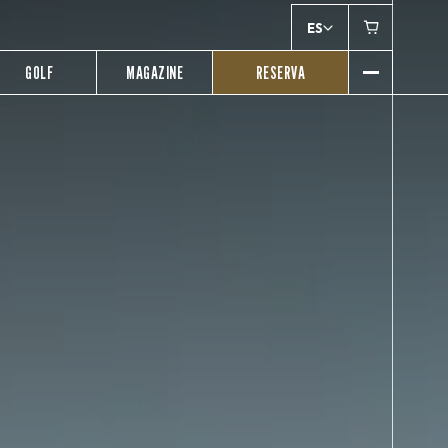
ES
GOLF
MAGAZINE
RESERVA