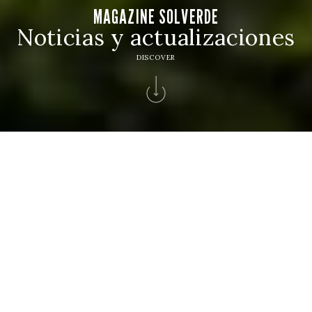
MAGAZINE SOLVERDE
Noticias y actualizaciones
DISCOVER
Inicio
>
Magazine
>
Hoteles Alojamiento
GRUPO SOLVERDE
Autor