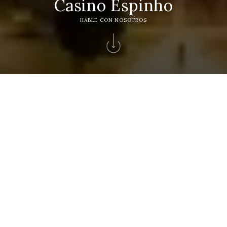
Casino Espinho
HABLE CON NOSOTROS
Inicio
>
Casinos Solverde
>
Casino Espinho
>
Contactos
ESPINHO
CASINO ESPINHO
A carregar...
Teléfono
+351 227 335 500
(Llamada a la red fija nacional)
Email
casinoespinho@solverde.pt
Dirección